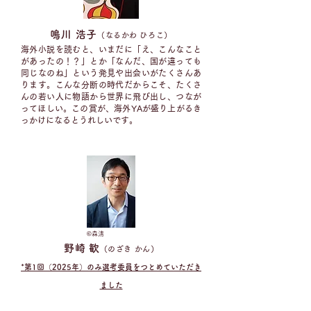
​鳴川 浩子
（なるかわ ひろこ）​
海外小説を読むと、いまだに「え、こんなこと
があったの！？」とか「なんだ、国が違っても
同じなのね」という発見や出会いがたくさんあ
ります。こんな分断の時代だからこそ、たくさ
んの若い人に物語から世界に飛び出し、つなが
ってほしい。この賞が、海外YAが盛り上がるき
っかけになるとうれしいです。
©︎
森清
​野崎 歓
（のざき かん）​
*
第1回（2025年）のみ選考委員をつとめていただき
ました