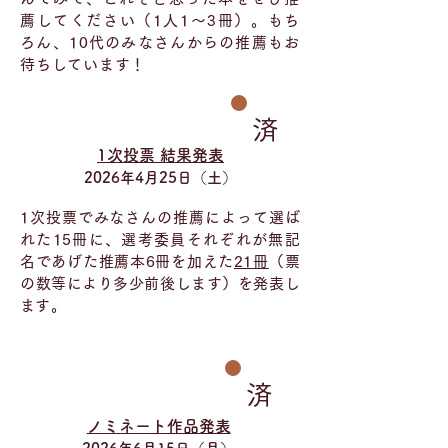
薦してください（1人1～3冊）。もち
ろん、10代のみなさんからの推薦もお
待ちしています！
済
1次投票 結果発表
2026年4月25日（土）
1次投票でみなさんの推薦によって選ば
れた15冊に、選考委員それぞれが無記
名であげた推薦本6冊を加えた
21冊
（票
の数等により多少前後します）を発表し
ます。
済
ノミネート作品発表