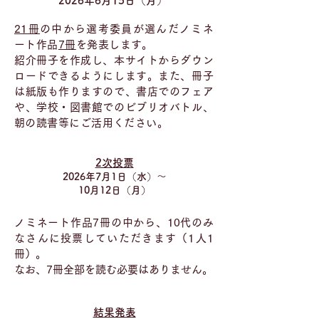
2026年6月15日（月）
21冊
の中から選考委員が選んだノミネ
ート作品
7冊
を発表します。
紹介冊子を作成し、本サイトからダウン
ロードできるようにします。また、冊子
は紙版も作りますので、書店でのフェア
や、学校・図書館でのビブリオバトル、
朝の読書等にご活用ください。
2次投票
2026年7月1日（水）〜
10月12日（月）
ノミネート作品7冊の中から、10代のみ
なさんに投票していただきます（1人1
冊）。
なお、7冊全部を読む必要はありません。
結果発表