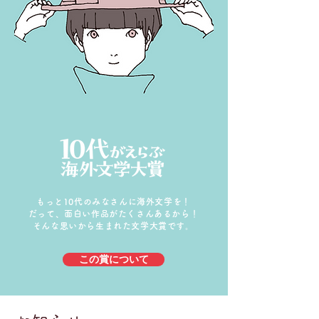
もっと10代のみなさんに海外文学を！
だって、面白い作品がたくさんあるから！
​そんな思いから生まれた文学大賞です。
この賞について