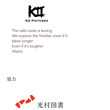
The safe route is boring.
We explore the frontier, even if it
takes longer.
Even if it's tougher.
Attack.
​協力