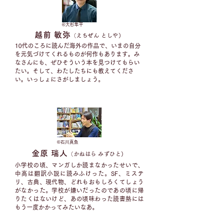
©︎大杉隼平
越前 敏弥
（
えちぜん としや）
10代のころに読んだ海外の作品で、いまの自分
を元気づけてくれるものが何作もあります。み
なさんにも、ぜひそういう本を見つけてもらい
たい。そして、わたしたちにも教えてくださ
い。いっしょにさがしましょう。
©︎
石川真魚
金原 瑞人
（
かねはら みずひと）
小学校の頃、マンガしか読まなかったせいで、
中高は翻訳小説に読みふけった。SF、ミステ
リ、古典、現代物、どれもおもしろくてしょう
がなかった。学校が嫌いだったのであの頃に帰
りたくはないけど、あの頃味わった読書熱には
もう一度かかってみたいなあ。