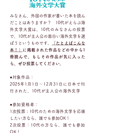
みなさん、外国の作家が書いた本を読ん
だことはありますか？ 10代がえらぶ海
外文学大賞は、10代のみなさんの投票
で、10代が主人公の面白い海外文学を選
ぼうというものです。
「
たとえばこんな
本！
」
に掲載された作品などの中から1
冊読んで、もしその作品が気に入った
ら、ぜひ投票してください。
●対象作品：
2025年1月1日〜12月31日に日本で刊
行された、10代が主人公の海外文学
●参加資格者：
次投票：
1
10代のための海外文学を応援
したい方なら、誰でも参加OK！
2次投票：10代の方なら、誰でも参加
OK！