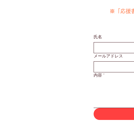
​※「応
氏名
メールアドレス
内容
*