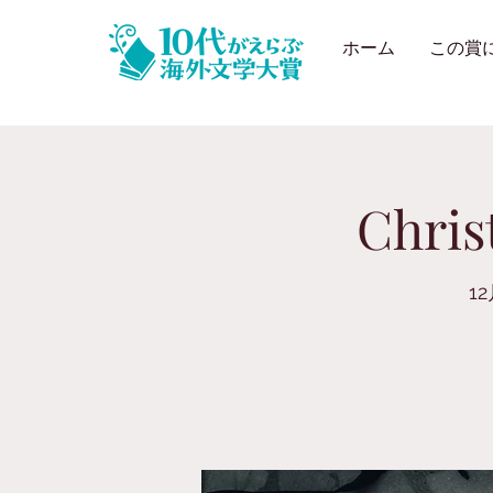
ホーム
この賞
Chris
1