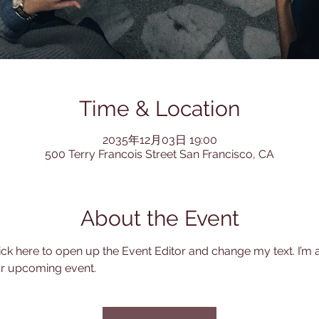
Time & Location
2035年12月03日 19:00
500 Terry Francois Street San Francisco, CA
About the Event
lick here to open up the Event Editor and change my text. I’m a
ur upcoming event.