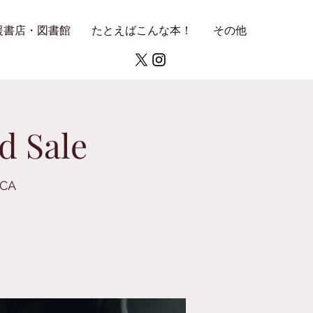
援書店・図書館
たとえばこんな本！
その他
d Sale
 CA