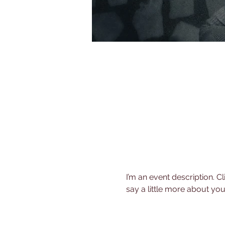
I’m an event description. C
say a little more about yo