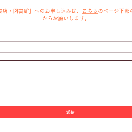
援書店・図書館」へのお申し込みは、
こちら
のページ下部
から
お願いします。
送信