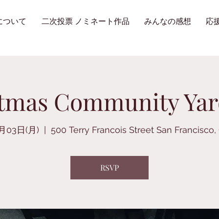
について
二次投票 ノミネート作品
みんなの感想
応
tmas Community Yar
2月03日(月)
  |  
500 Terry Francois Street San Francisco,
RSVP