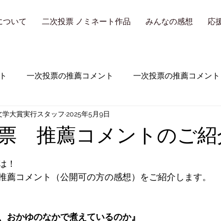
について
二次投票 ノミネート作品
みんなの感想
応
ト
一次投票の推薦コメント
一次投票の推薦コメント
文学大賞実行スタッフ
2025年5月9日
回）
票 推薦コメントのご紹
は！
推薦コメント（公開可の方の感想）をご紹介します。
、おかゆのなかで煮えているのか』