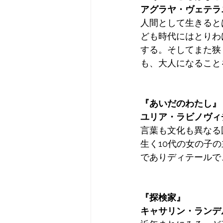
アグラヤ・ヴェテラ
人間として生きると
ども時代にはとりわ
する。そしてまた狭
も、大人になること
『あいだのわたし』
ユリア・ラビノヴィ
言葉も文化も異なる
生く10代の女の子
でありディテールで
『探検家』
キャサリン・ランデ