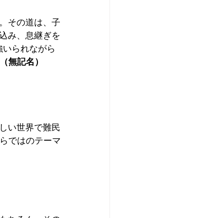
。その道は、子
込み、息継ぎを
強いられながら
（無記名）
しい世界で難民
ならではのテーマ