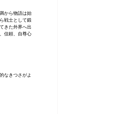
不満から物語は始
ら戦士として鍛
てきた外界へ出
、信頼、自尊心
的なきつさがよ