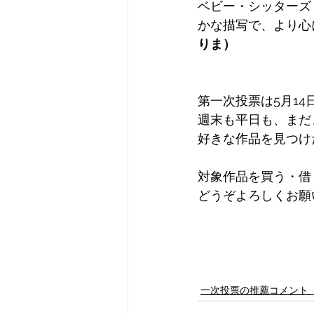
ベビー・シッターズ
かな描写で、より心
りま）
第一次投票は5月14日
週末も平日も、まだ
好きな作品を見つけ
対象作品を買う・借
どうぞよろしくお願
一次投票の推薦コメント（