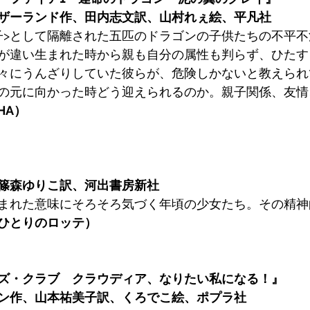
ザーランド作、田内志文訳、山村れぇ絵、平凡社
子>として隔離された五匹のドラゴンの子供たちの不平
が違い生まれた時から親も自分の属性も判らず、ひたす
々にうんざりしていた彼らが、危険しかないと教えられ
の元に向かった時どう迎えられるのか。親子関係、友情
HA）
篠森ゆりこ訳、河出書房新社
まれた意味にそろそろ気づく年頃の少女たち。その精神
ひとりのロッテ）
ズ・クラブ　クラウディア、なりたい私になる！』
ン作、山本祐美子訳、くろでこ絵、ポプラ社