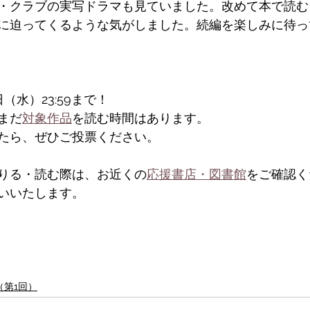
・クラブの実写ドラマも見ていました。改めて本で読む
に迫ってくるような気がしました。続編を楽しみに待っ
（水）23:59まで！
まだ
対象作品
を読む時間はあります。
たら、ぜひご投票ください。
りる・読む際は、お近くの
応援書店・図書館
をご確認く
いいたします。
第1回）