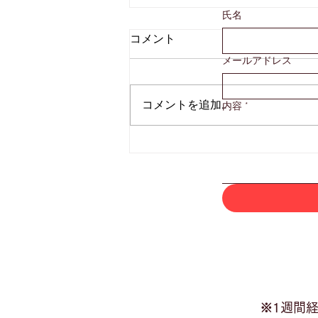
氏名
コメント
メールアドレス
コメントを追加…
内容
*
第一次投票 推薦コメントの
ご紹介⑮
※1週間