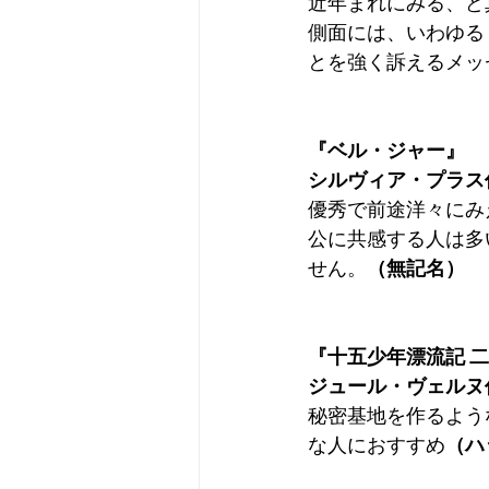
近年まれにみる、ど
側面には、いわゆる
とを強く訴えるメッ
『ベル・ジャー』
シルヴィア・プラス
優秀で前途洋々にみ
公に共感する人は多
せん。
（無記名）
『十五少年漂流記 
ジュール・ヴェルヌ
秘密基地を作るよう
な人におすすめ
（ハ