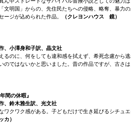
真ん中ストレートなサバイバル冒険小説としての魅力は
「文明国」からの、先住民たちへの侵略、略奪、暴力の
セージが込められた作品。
（クレヨンハウス　鏡）
作、小澤身和子訳、晶文社
えるのに、何をしても違和感を拭えず、希死念慮から逃
いのではないかと思いました。昔の作品ですが、古さは
二年間の休暇』
作、鈴木雅生訳、光文社
なワクワク感がある。子どもだけで生き延びるシチュエ
ッカ）