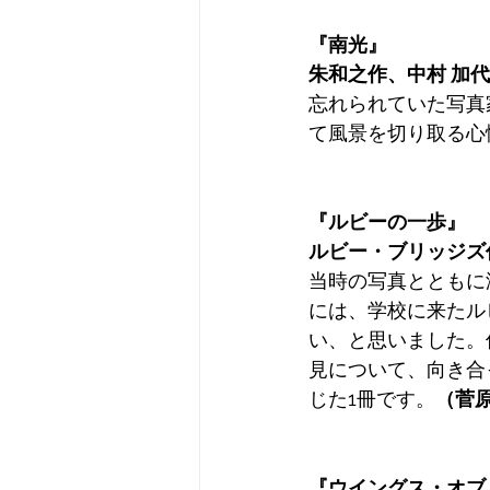
『南光』
朱和之作、中村 加
忘れられていた写真
て風景を切り取る心
『ルビーの一歩』
ルビー・ブリッジズ
当時の写真とともに
には、学校に来たル
い、と思いました。
見について、向き合
じた1冊です。
（菅
『ウイングス・オブ