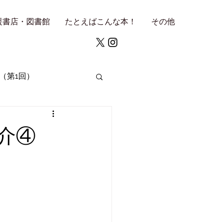
援書店・図書館
たとえばこんな本！
その他
（第1回）
介④