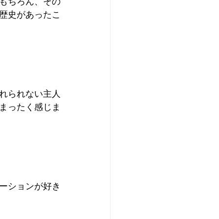
もちろん、その
歴史があったこ
れられない主人
まったく感じま
ーションが好き