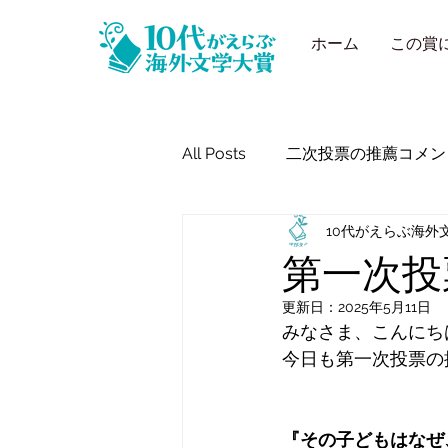
ホーム
この賞
All Posts
二次投票の推薦コメン
10代がえらぶ海外
二次投票の推薦コメント（第1
第一次投
更新日：
2025年5月11日
みなさま、こんにち
今日も第一次投票の
『その子どもはなぜ