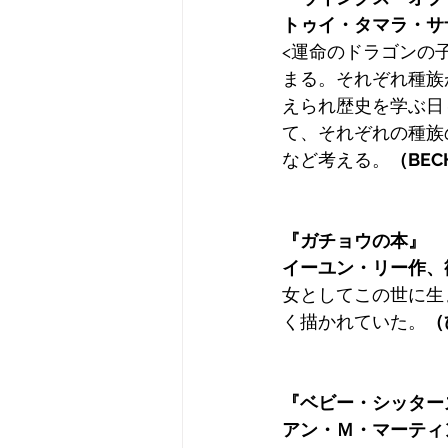
トゥイ・タマラ・サ
<運命のドラゴンの
まる。それぞれ種族
えられ歴史を学ぶ日
て、それぞれの種族
など考える。
（BEC
『ガチョウの本』
イーユン・リー作、
女としてこの世に生
く描かれていた。
（
『ベビー・シッター
アン・Ｍ・マーティ