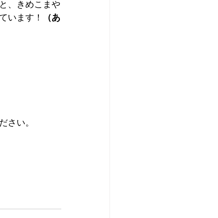
と、きめこまや
ています！
（あ
ださい。